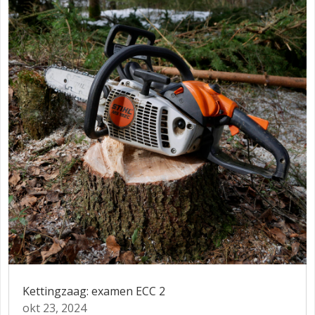
Kettingzaag: examen ECC 2
okt 23, 2024