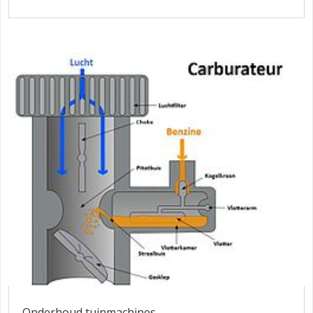
Onderhoud tuinmachines