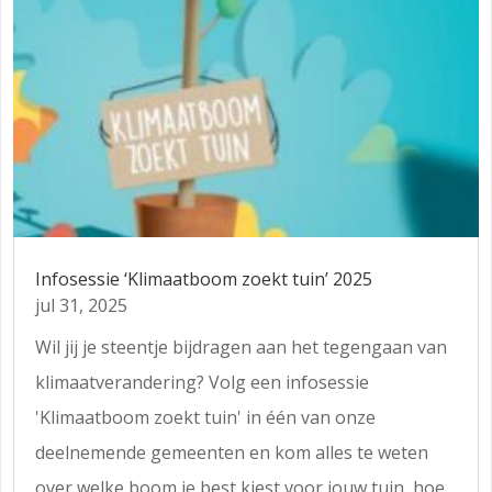
Infosessie ‘Klimaatboom zoekt tuin’ 2025
jul 31, 2025
Wil jij je steentje bijdragen aan het tegengaan van
klimaatverandering? Volg een infosessie
'Klimaatboom zoekt tuin' in één van onze
deelnemende gemeenten en kom alles te weten
over welke boom je best kiest voor jouw tuin, hoe