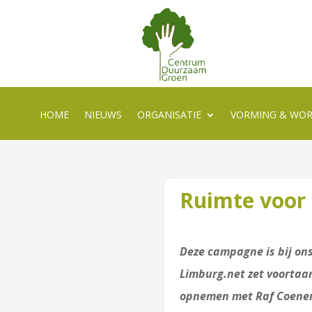
HOME
NIEUWS
ORGANISATIE
VORMING & WO
Ruimte voor
Deze campagne is bij ons
Limburg.net zet voortaa
opnemen met Raf Coene