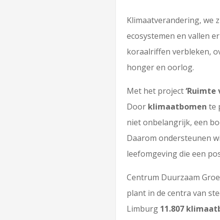
Klimaatverandering, we z
ecosystemen en vallen er 
koraalriffen verbleken,
honger en oorlog.
Met het project
‘Ruimte 
Door
klimaatbomen
te 
niet onbelangrijk, een b
Daarom ondersteunen wij
leefomgeving die een pos
Centrum Duurzaam Groen 
plant in de centra van st
Limburg
11.807 klimaa