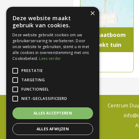
×
Deze website maakt
gebruik van cookies.
Klimaatboom
Deze website gebruikt cookies om uw
gebruikerservaring te verbeteren. Door
zoekt tuin
onze website te gebruiken, stemt u in met
alle cookies in overeenstemming met ons
Cookiebeleid.
Lees verder
PRESTATIE
TARGETING
FUNCTIONEEL
NIET-GECLASSIFICEERD
Centrum Duur
ALLES ACCEPTEREN
info@
A
ALLES AFWIJZEN