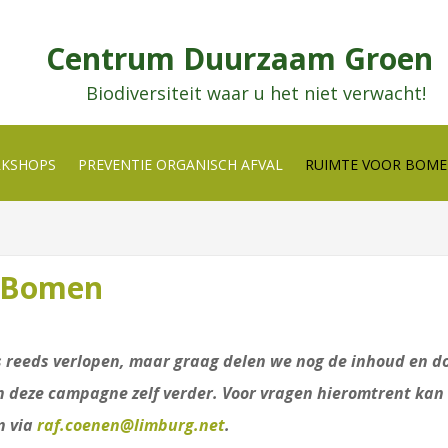
Centrum Duurzaam Groen
Biodiversiteit waar u het niet verwacht!
RKSHOPS
PREVENTIE ORGANISCH AFVAL
RUIMTE VOOR BOM
 Bomen
 reeds verlopen, maar graag delen we nog de inhoud en do
n deze campagne zelf verder. Voor vragen hieromtrent kan
n via
raf.coenen@limburg.net
.