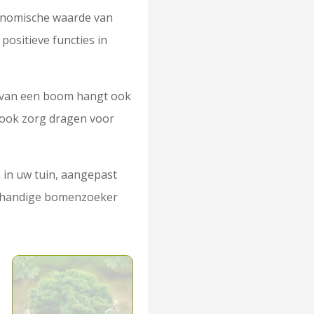
conomische waarde van
ositieve functies in
d van een boom hangt ook
 ook zorg dragen voor
m in uw tuin, aangepast
e handige bomenzoeker