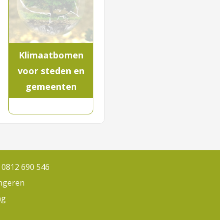
Klimaatbomen
voor steden en
gemeenten
 0812 690 546
ongeren
ng