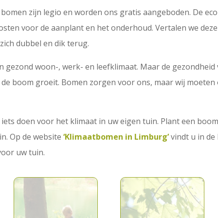
n bomen zijn legio en worden ons gratis aangeboden. De e
osten voor de aanplant en het onderhoud. Vertalen we deze p
zich dubbel en dik terug.
n gezond woon-, werk- en leefklimaat. Maar de gezondhei
in de boom groeit. Bomen zorgen voor ons, maar wij moeten
 iets doen voor het klimaat in uw eigen tuin. Plant een boo
in. Op de website
‘Klimaatbomen in Limburg’
vindt u in d
oor uw tuin.