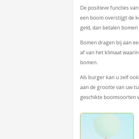
De positieve functies va
een boom overstijgt de k
geld, dan betalen bomen 
Bomen dragen bij aan ee
af van het klimaat waar
bomen.
Als burger kan u zelf ook
aan de grootte van uw tu
geschikte boomsoorten v