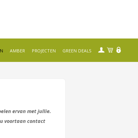
EN
AMBER
PROJECTEN
GREEN DEALS
elen ervan met jullie.
 u voortaan contact