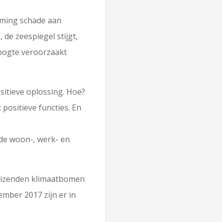
rming schade aan
de zeespiegel stijgt,
oogte veroorzaakt
itieve oplossing. Hoe?
positieve functies. En
de woon-, werk- en
duizenden klimaatbomen
ember 2017 zijn er in