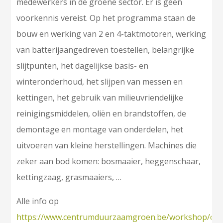
medewerkers in de groene sector. Er is geen
voorkennis vereist. Op het programma staan de
bouw en werking van 2 en 4-taktmotoren, werking
van batterijaangedreven toestellen, belangrijke
slijtpunten, het dagelijkse basis- en
winteronderhoud, het slijpen van messen en
kettingen, het gebruik van milieuvriendelijke
reinigingsmiddelen, oliën en brandstoffen, de
demontage en montage van onderdelen, het
uitvoeren van kleine herstellingen. Machines die
zeker aan bod komen: bosmaaier, heggenschaar,
kettingzaag, grasmaaiers, …
Alle info op
https://www.centrumduurzaamgroen.be/workshop/on