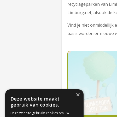
recyclageparken van Limb
Limburg.net, alsook de 
Vind je niet onmiddellij
basis worden er nieuwe 
×
Deze website maakt
gebruik van cookies.
Deze website gebruikt cookies om uw