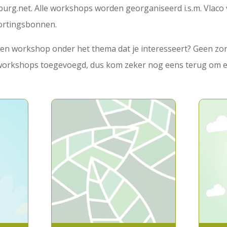
urg.net. Alle workshops worden georganiseerd i.s.m. Vlaco 
kortingsbonnen.
k een workshop onder het thema dat je interesseert? Geen z
workshops toegevoegd, dus kom zeker nog eens terug om ee