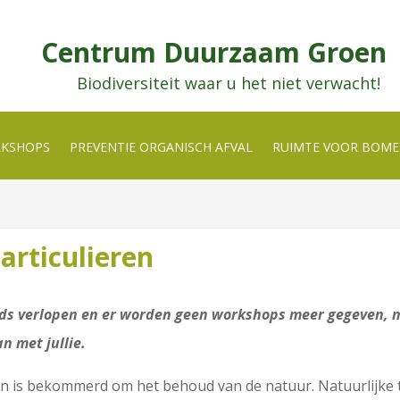
Centrum Duurzaam Groen
Biodiversiteit waar u het niet verwacht!
RKSHOPS
PREVENTIE ORGANISCH AFVAL
RUIMTE VOOR BOM
rticulieren
ds verlopen en er worden geen workshops meer gegeven, 
n met jullie.
is bekommerd om het behoud van de natuur. Natuurlijke t