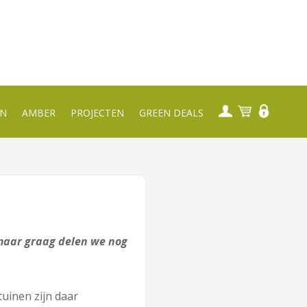
EN
AMBER
PROJECTEN
GREEN DEALS
maar graag delen we nog
uinen zijn daar