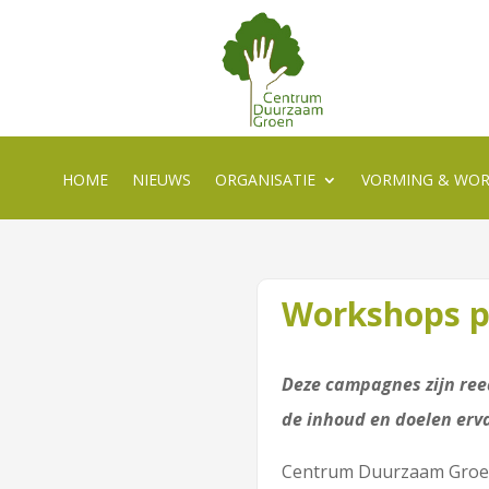
HOME
NIEUWS
ORGANISATIE
VORMING & WO
Workshops pa
Deze campagnes zijn ree
de inhoud en doelen erva
Centrum Duurzaam Groen 