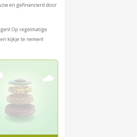
vzw en gefinancierd door
orgen! Op regelmatige
n kijkje te nemen!