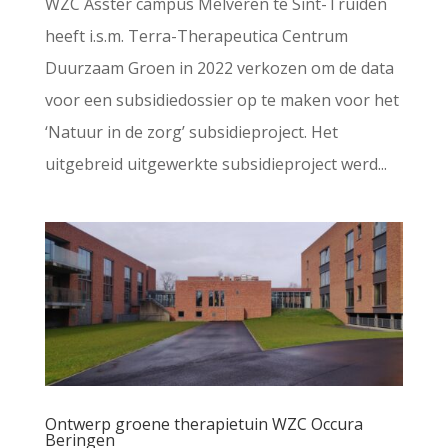
WZC Asster campus Melveren te Sint-Truiden
heeft i.s.m. Terra-Therapeutica Centrum
Duurzaam Groen in 2022 verkozen om de data
voor een subsidiedossier op te maken voor het
‘Natuur in de zorg’ subsidieproject. Het
uitgebreid uitgewerkte subsidieproject werd...
Ontwerp groene therapietuin WZC Occura
Beringen