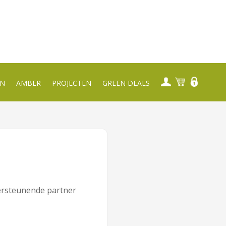
EN
AMBER
PROJECTEN
GREEN DEALS
ersteunende partner