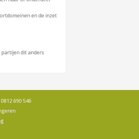
ortdomeinen en de inzet
partijen dit anders
 0812 690 546
ongeren
ng