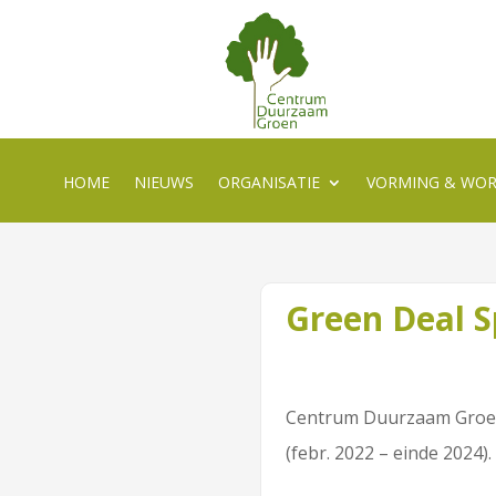
HOME
NIEUWS
ORGANISATIE
VORMING & WO
Green Deal 
Centrum Duurzaam Groen 
(febr. 2022 – einde 2024).