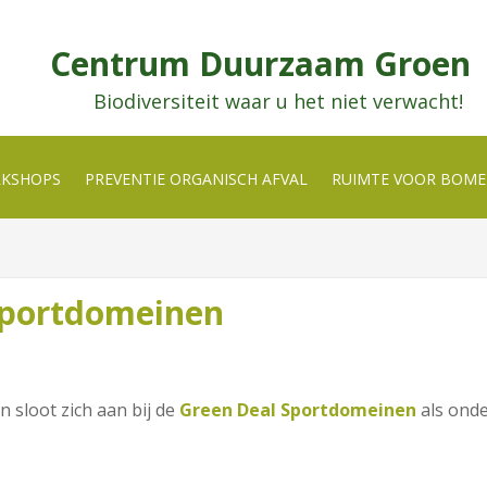
Centrum Duurzaam Groen
Biodiversiteit waar u het niet verwacht!
RKSHOPS
PREVENTIE ORGANISCH AFVAL
RUIMTE VOOR BOM
Sportdomeinen
sloot zich aan bij de
Green Deal Sportdomeinen
als ond