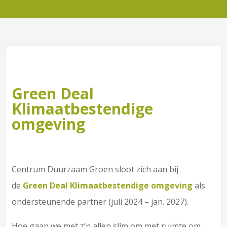
Green Deal
Klimaatbestendige
omgeving
Centrum Duurzaam Groen sloot zich aan bij
de
Green Deal Klimaatbestendige omgeving
als
ondersteunende partner (juli 2024 – jan. 2027).
Hoe gaan we met z’n allen slim om met ruimte om