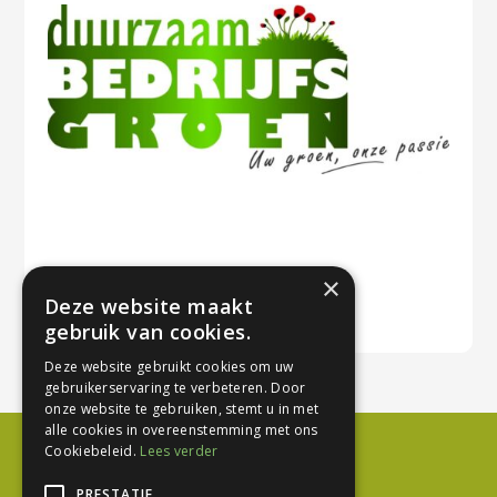
×
Deze website maakt
gebruik van cookies.
Deze website gebruikt cookies om uw
gebruikerservaring te verbeteren. Door
onze website te gebruiken, stemt u in met
alle cookies in overeenstemming met ons
Cookiebeleid.
Lees verder
PRESTATIE